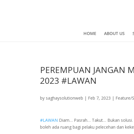
HOME
ABOUT US
PEREMPUAN JANGAN MAU
2023 #LAWAN
by
saghaysolutionweb
|
Feb 7, 2023
|
Feature/
#LAWAN
Diam… Pasrah… Takut… Bukan solusi. B
boleh ada ruang bagi pelaku pelecehan dan kek