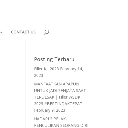
CONTACT US
Posting Terbaru
Filler KJI 2023
February 14,
2023
MANFAATKAN APAPUN
UNTUK JADI SENJATA SAAT
TERDESAK | Filler WSDK
2023 #BERTINDAKTEPAT
February 9, 2023
k
HADAPI 2 PELAKU
PENCULIKAN SEORANG DIRI