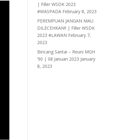
| Filler WSDK 2023
#WASPADA
February 8, 2023
PEREMPUAN JANGAN MAU
DILECEHKAN!! | Filler WSDK
2023 #LAWAN
February 7,
2023
Bincang Santai – Reuni MGH
’90 | 08 Januari 2023
January
8, 2023