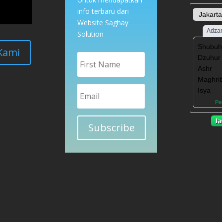
info terbaru dari
Website Saghay
Solution
Kami
Subscribe