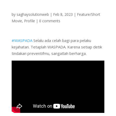
by
saghaysolutionweb
|
Feb 8, 2023
|
Feature/Short
Movie
,
Profile
|
0 comments
#WASPADA
Selalu ada celah bagi para pelaku
kejahatan. Tetaplah WASPADA. Karena setiap detik
tindakan preventifmu, sangatlah berharga.